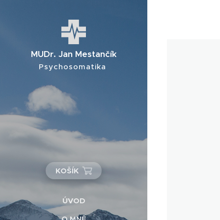
MUDr. Jan Mestančík
Psychosomatika
KOŠÍK
ÚVOD
O MNĚ