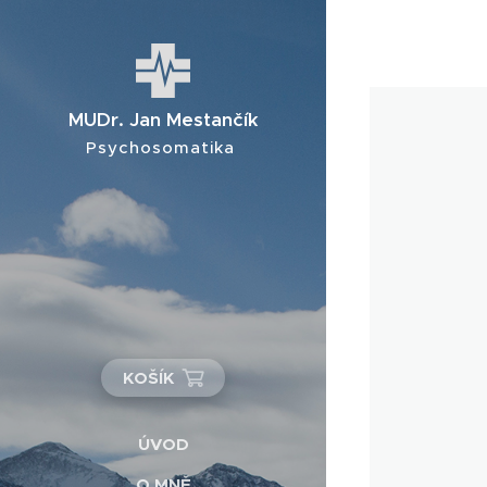
MUDr. Jan Mestančík
Psychosomatika
KOŠÍK
ÚVOD
O MNĚ